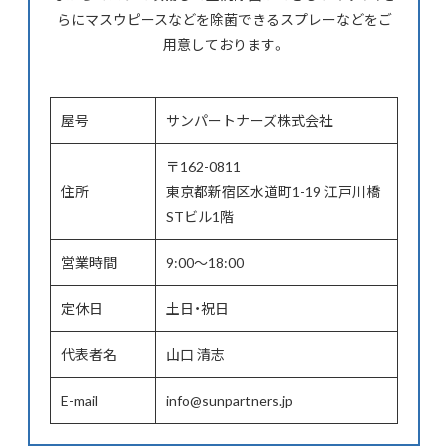
らにマスウピースなどを除菌できるスプレーなどをご
用意しております。
屋号
サンパートナーズ株式会社
〒162-0811
住所
東京都新宿区水道町1-19 江戸川橋
STビル1階
営業時間
9:00～18:00
定休日
土日・祝日
代表者名
山口 清志
E-mail
info@sunpartners.jp