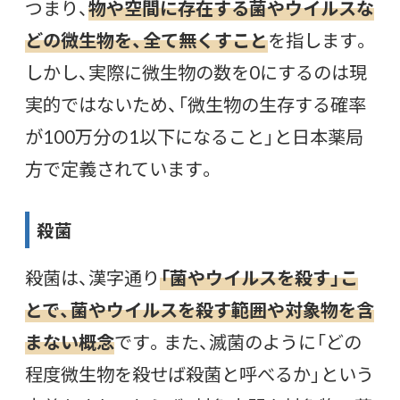
つまり、
物や空間に存在する菌やウイルスな
どの微生物を、全て無くすこと
を指します。
しかし、実際に微生物の数を0にするのは現
実的ではないため、「微生物の生存する確率
が100万分の1以下になること」と日本薬局
方で定義されています。
殺菌
殺菌は、漢字通り
「菌やウイルスを殺す」こ
とで、菌やウイルスを殺す範囲や対象物を含
まない概念
です。また、滅菌のように「どの
程度微生物を殺せば殺菌と呼べるか」という