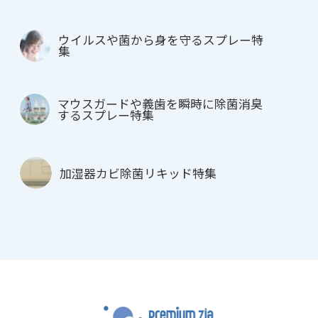
ウイルスや菌から身を守るスプレー特
集
マウスガードや義歯を瞬時に除菌消臭
するスプレー特集
加湿器カビ除菌リキッド特集