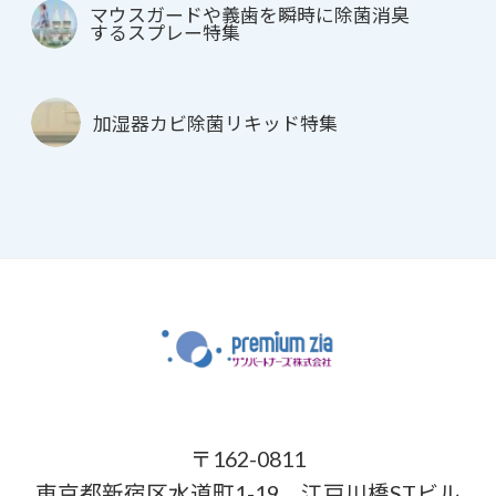
マウスガードや義歯を瞬時に除菌消臭
するスプレー特集
加湿器カビ除菌リキッド特集
〒162-0811
東京都新宿区水道町1-19 江戸川橋STビル