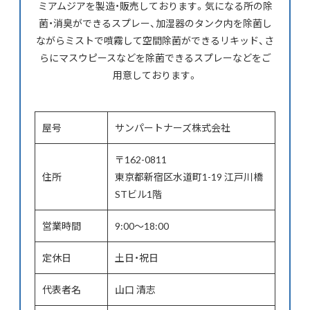
ミアムジアを製造・販売しております。気になる所の除
菌・消臭ができるスプレー、加湿器のタンク内を除菌し
ながらミストで噴霧して空間除菌ができるリキッド、さ
らにマスウピースなどを除菌できるスプレーなどをご
用意しております。
屋号
サンパートナーズ株式会社
〒162-0811
住所
東京都新宿区水道町1-19 江戸川橋
STビル1階
営業時間
9:00～18:00
定休日
土日・祝日
代表者名
山口 清志