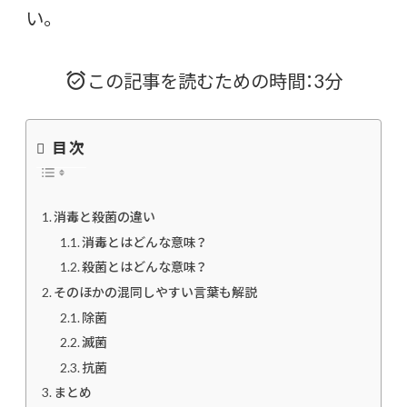
い。
この記事を読むための時間：3分
目次
消毒と殺菌の違い
消毒とはどんな意味？
殺菌とはどんな意味？
そのほかの混同しやすい言葉も解説
除菌
滅菌
抗菌
まとめ