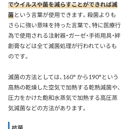
でウイルスや菌を減らすことができれば滅
菌
という言葉が使用できます。殺菌よりも
さらに強い意味を持った言葉で、特に医療行
為で使用される注射器・ガーゼ・手術用具・絆
創膏などは全て滅菌処理が行われているも
のです。
滅菌の方法としては、160° から190°という
高熱の乾燥した空気で加熱する乾熱減菌や、
圧力をかけた飽和水蒸気で加熱する高圧蒸
気減菌などの方法があります。
抗菌