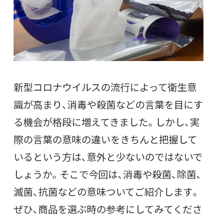
新型コロナウイルスの流行によって衛生意
識が高まり、消毒や殺菌などの言葉を目にす
る機会が格段に増えてきました。しかし、実
際の言葉の意味の違いをきちんと把握して
いるという方は、意外と少ないのではないで
しょうか。そこで今回は、消毒や殺菌、除菌、
滅菌、抗菌などの意味ついてご紹介します。
ぜひ、商品を選ぶ時の参考にしてみてくださ