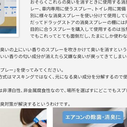
おそらくこれらの臭いを消すときに使用する消
レー、車内専用に使うスプレー、トイレ用に常備
別に様々な消臭スプレーを使い分けて使用して
だってドラッグストアの消臭スプレーの棚には
目的に合うスプレーを購入して使用するのは当
でもこれってとても面倒だし、たまにしか使わ
臭いの上にいい香りのスプレーを吹きかけて臭いを消すという
いい香りの匂い成分が消えたら又嫌な臭いが戻ってきてしまい
スプレー」を使ってみてください。
臭方式はマスキングではなく、元になる臭い成分を分解するので
」は非漂白性、非金属腐食性なので、場所を選ばすにどこでもスプ
臭対策が解決するというわけです。