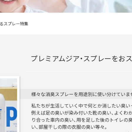
るスプレー特集
プレミアムジア・スプレーをお
様々な消臭スプレーを用途別に使い分けていま
私たちが生活していく中で何とか消したい臭い
例えば足の臭いが染み付いた靴の臭い、よくわ
り合った車内の臭い、用を足した後のトイレの
い、部屋干しの際の衣服の臭い等々。