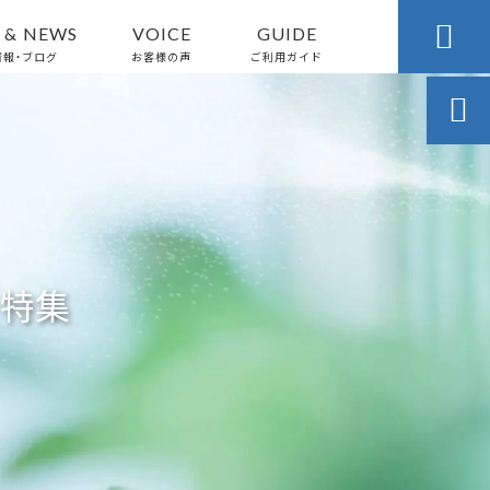

 & NEWS
VOICE
GUIDE
情報・ブログ
お客様の声
ご利用ガイド

特集