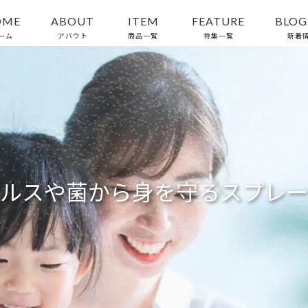
OME
ABOUT
ITEM
FEATURE
BLOG
ーム
アバウト
商品一覧
特集一覧
新着
ルスや菌から身を守るスプレー