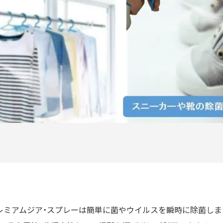
レミアムジア・スプレーは簡単に菌やウイルスを瞬時に除菌しま