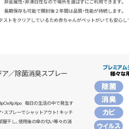
非金属性・非漂白性なので場所を選ばずにご利用できます。
長期保存も可能で開封後２年間は品質・性能が持続します。
テストをクリアしているため赤ちゃんがペットがいても安心し
ジア／除菌消臭スプレー
be/EY3pOxRpXpo 毎日の生活の中で発生す
・スプレーでシャットアウト！ キッチ
、部屋干し、使用後の傘の匂い等々の消