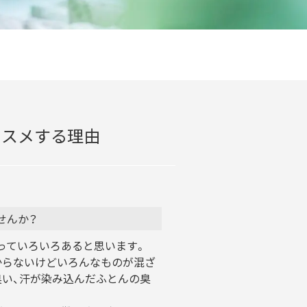
ススメする理由
せんか？
っていろいろあると思います。
からないけどいろんなものが混ざ
臭い、汗が染み込んだふとんの臭