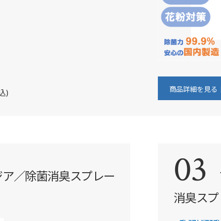
商品詳細を見る
込)
03
ジア／除菌消臭スプレー
消臭スプレ