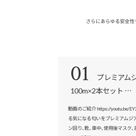
さらにあらゆる安全性
01
プレミアム
100m×2本セット …
動画のご紹介 https://youtu.
る気になる匂いをプレミアムジア
ン回り、靴、車中、使用後マスク