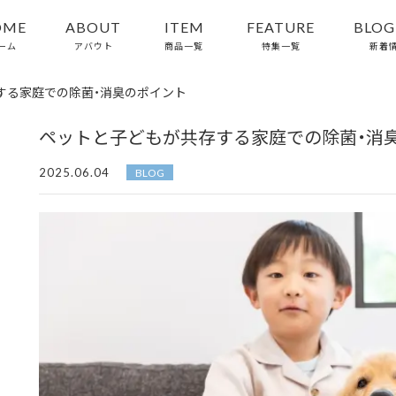
OME
ABOUT
ITEM
FEATURE
BLOG
ーム
アバウト
商品一覧
特集一覧
新着
する家庭での除菌・消臭のポイント
ペットと子どもが共存する家庭での除菌・消
2025.06.04
BLOG