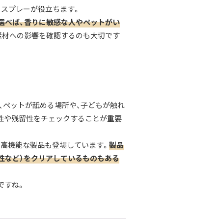
るスプレーが役立ちます。
選べば、香りに敏感な人やペットがい
素材への影響を確認するのも大切です
、ペットが舐める場所や、子どもが触れ
性や残留性をチェックすることが重要
で高機能な製品も登場しています。
製品
性など）をクリアしているものもある
ですね。