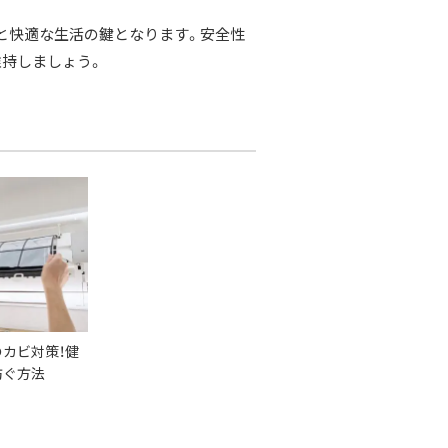
と快適な生活の鍵となります。
安全性
維持しましょう。
カビ対策！健
防ぐ方法