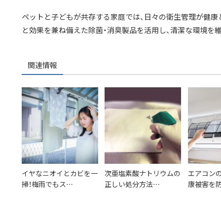
ペットと子どもが共存する家庭では、日々の衛生管理が健康
と効果を兼ね備えた除菌・消臭製品を活用し、清潔な環境を
関連情報
イヤなニオイとカビを一
次亜塩素酸ナトリウムの
エアコンの
掃！梅雨でもス…
正しい処分方法…
康被害を