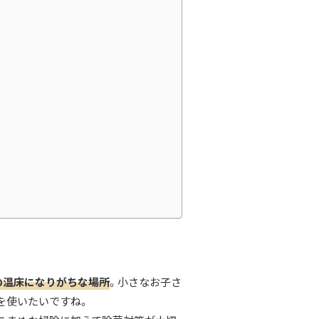
の温床になりがちな場所
。小さなお子さ
を使いたいですね。