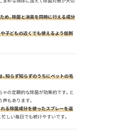
こまめな掃除に加えて除菌対策が大切
ため、除菌と消臭を同時に行える成分
トや子どもの近くでも使えるよう低刺
は、知らず知らずのうちにペットの毛
ちゃの定期的な除菌が効果的です。と
う声もあります。
される除菌成分を使ったスプレーを選
、忙しい毎日でも続けやすいです。