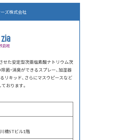
ナーズ株式会社
現させた安定型次亜塩素酸ナトリウム次
の除菌・消臭ができるスプレー、加湿器
るリキッド、さらにマスウピースなど
しております。
戸川橋STビル1階