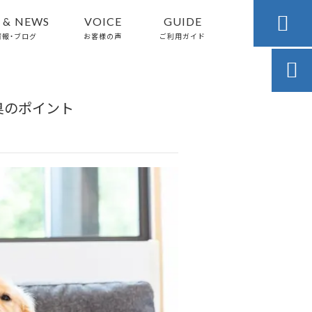

 & NEWS
VOICE
GUIDE
情報・ブログ
お客様の声
ご利用ガイド

臭のポイント