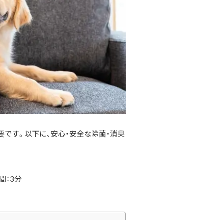
要です。
以下に、安心・安全な除菌・消臭
間：3分