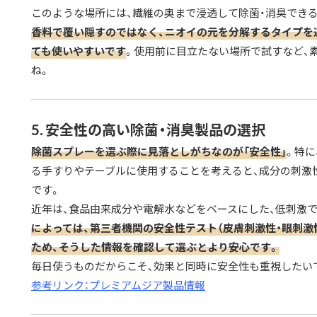
このような場所には、繊維の奥まで浸透して除菌・消臭でき
香料で覆い隠すのではなく、ニオイの元を分解するタイプを
ても使いやすいです
。使用前に目立たない場所で試すなど、
ね。
5. 安全性の高い除菌・消臭製品の選択
除菌スプレーを選ぶ際に見落としがちなのが「安全性」
。特に
る手すりやテーブルに使用することを考えると、成分の刺激
です。
近年は、食品由来成分や電解水などをベースにした、低刺激
によっては、第三者機関の安全性テスト（皮膚刺激性・眼刺激
ため、そうした情報を確認して選ぶとより安心です。
毎日使うものだからこそ、効果と同時に安全性も重視したい
参考リンク：プレミアムジア製品情報