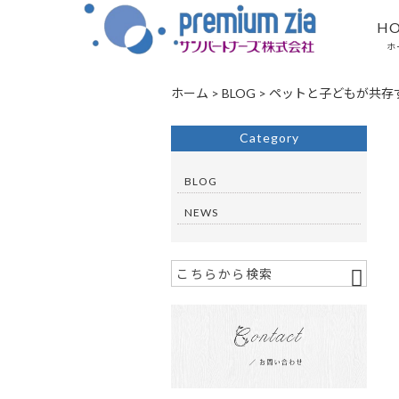
H
ホ
ホーム
>
BLOG
>
ペットと子どもが共存
Category
BLOG
NEWS