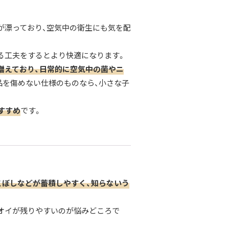
が漂っており、空気中の衛生にも気を配
る工夫をするとより快適になります。
増えており、日常的に空気中の菌やニ
品を傷めない仕様のものなら、小さな子
すすめ
です。
こぼしなどが蓄積しやすく、知らないう
オイが残りやすいのが悩みどころで